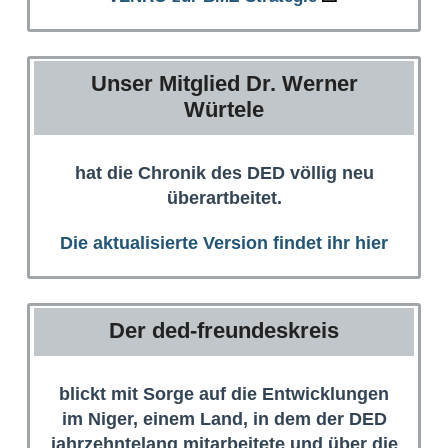
Unser Mitglied Dr. Werner
Würtele
hat die Chronik des DED völlig neu
überartbeitet.
Die aktualisierte Version findet ihr hier
Der ded-freundeskreis
blickt mit Sorge auf die Entwicklungen
im Niger, einem Land, in dem der DED
jahrzehntelang mitarbeitete und über die