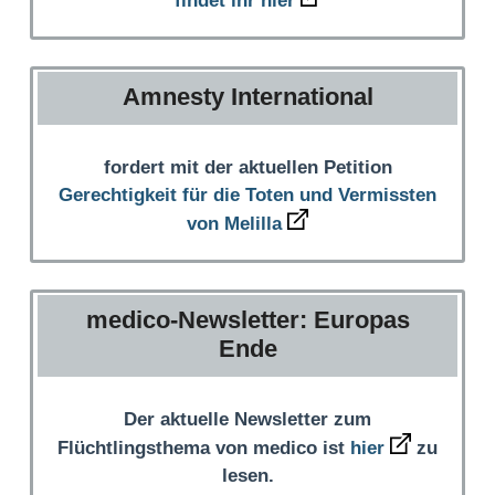
findet ihr hier
Amnesty International
fordert mit der aktuellen Petition
Gerechtigkeit für die Toten und Vermissten
von Melilla
medico-Newsletter: Europas
Ende
Der aktuelle Newsletter zum
Flüchtlingsthema von medico ist
hier
zu
lesen.