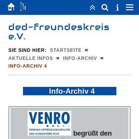
ded-freundeskreis
e.V.
«
SIE SIND HIER:
STARTSEITE
«
«
AKTUELLE INFOS
INFO-ARCHIV
INFO-ARCHIV 4
Info-Archiv 4
begrüßt den