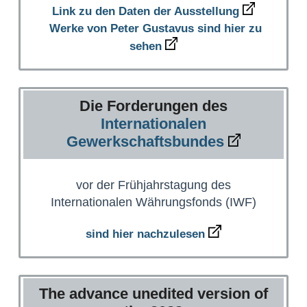
Link zu den Daten der Ausstellung
Werke von Peter Gustavus sind hier zu
sehen
Die Forderungen des
Internationalen
Gewerkschaftsbundes
vor der Frühjahrstagung des
Internationalen Währungsfonds (IWF)
sind hier nachzulesen
The advance unedited version of