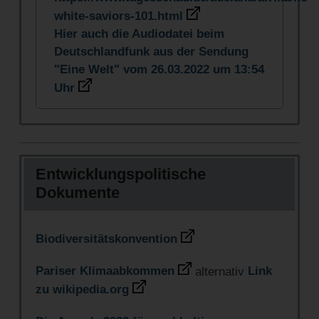
white-saviors-101.html
Hier auch die Audiodatei beim
Deutschlandfunk aus der Sendung
"Eine Welt" vom 26.03.2022 um 13:54
Uhr
Entwicklungspolitische
Dokumente
Biodiversitätskonvention
Pariser Klimaabkommen
alternativ
Link
zu wikipedia.org