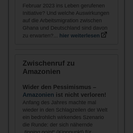
Februar 2023 ins Leben gerufenen
Initiative? Und welche Auswirkungen
auf die Arbeitsmigration zwischen
Ghana und Deutschland sind davon
zu erwarten?
...
hier weiterlesen
Zwischenruf zu
Amazonien
Wider den Pessimismus –
Amazonien
ist nicht verloren!
Anfang des Jahres machte mal
wieder in den Schlagzeilen der Welt
ein bedrohlich wirkendes Szenario
die Runde: der sich nähernde
„
tipping point
“ (Kipppunkt) für