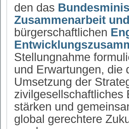
den das
Bundesminist
Zusammenarbeit und
bürgerschaftlichen
Eng
Entwicklungszusam
Stellungnahme formu
und Erwartungen, die 
Umsetzung der Strategi
zivilgesellschaftliche
stärken und gemeinsa
global gerechtere Zukun