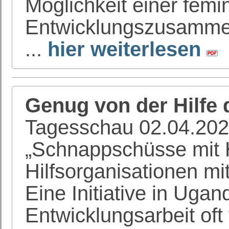
Möglichkeit einer femi
Entwicklungszusamme
...
hier weiterlesen
Genug von der Hilfe 
Tagesschau 02.04.202
„Schnappschüsse mit 
Hilfsorganisationen mi
Eine Initiative in Ugan
Entwicklungsarbeit oft f