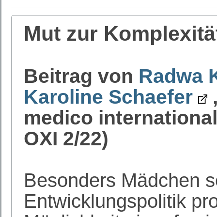
Mut zur Komplexitä
Beitrag von
Radwa K
Karoline Schaefer
medico internationa
OXI 2/22)
Besonders Mädchen so
Entwicklungspolitik pro