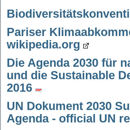
Biodiversitätskonvent
Pariser Klimaabkom
wikipedia.org
Die Agenda 2030 für n
und die Sustainable 
2016
UN Dokument 2030 Su
Agenda - official UN r