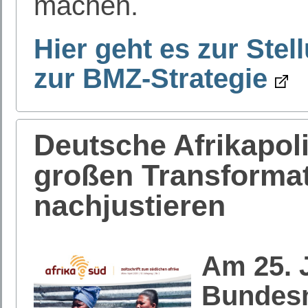
machen.
Hier geht es zur St
zur BMZ-Strategie
Deutsche Afrikapoli
großen Transforma
nachjustieren
Am 25. 
Bundesm