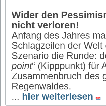
Wider den Pessimi
nicht verloren!
Anfang des Jahres mac
Schlagzeilen der Welt 
Szenario die Runde: d
point
“ (Kipppunkt) für
Zusammenbruch des 
Regenwaldes.
...
hier weiterlesen