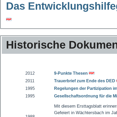
Das Entwicklungshilfe
Historische Dokume
2012
9-Punkte Thesen
2011
Trauerbrief zum Ende des DED
1995
Regelungen der Partizipation 
1995
Gesellschaftsordnung für die Mi
Mit diesem Ersttagsblatt erinne
Gefeiert in Wächtersbach im Jah
1988