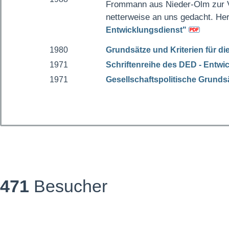
Frommann aus Nieder-Olm zur Ve
netterweise an uns gedacht. He
Entwicklungsdienst"
1980
Grundsätze und Kriterien für di
1971
Schriftenreihe des DED - Entwi
1971
Gesellschaftspolitische Grund
471
Besucher