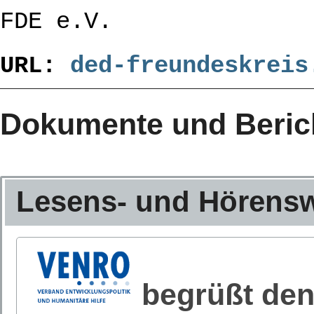
FDE e.V.
URL:
ded-freundeskreis
Dokumente und Beric
Lesens- und Hörensw
begrüßt den 