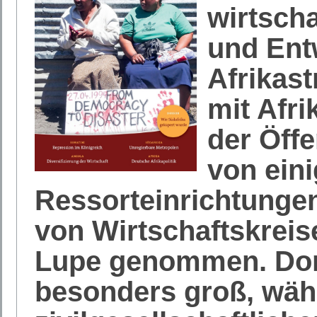
wirtsch
und Ent
Afrikas
mit Afri
der Öffe
von ein
Ressorteinrichtungen
von Wirtschaftskreis
Lupe genommen. Dort
besonders groß, wäh