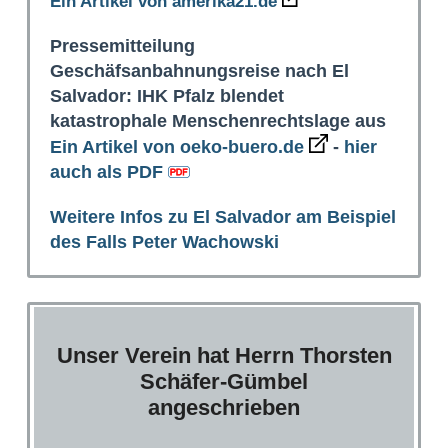
Ein Artikel von amerika21.de
Pressemitteilung
Geschäfsanbahnungsreise nach El
Salvador: IHK Pfalz blendet
katastrophale Menschenrechtslage aus
Ein Artikel von oeko-buero.de
-
hier
auch als PDF
Weitere Infos zu El Salvador am Beispiel
des Falls Peter Wachowski
Unser Verein hat Herrn Thorsten
Schäfer-Gümbel
angeschrieben