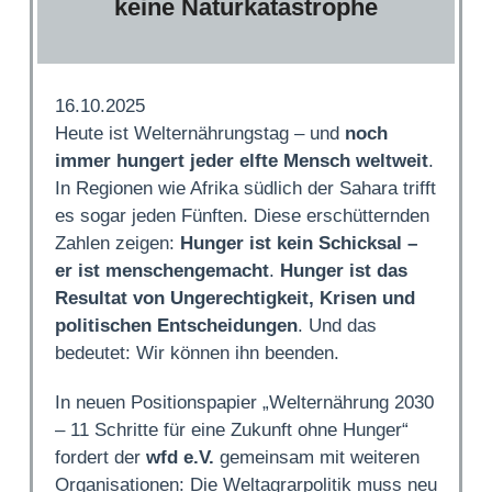
keine Naturkatastrophe
16.10.2025
Heute ist Welternährungstag – und
noch
immer hungert jeder elfte Mensch weltweit
.
In Regionen wie Afrika südlich der Sahara trifft
es sogar jeden Fünften. Diese erschütternden
Zahlen zeigen:
Hunger ist kein Schicksal –
er ist menschengemacht
.
Hunger ist das
Resultat von Ungerechtigkeit, Krisen und
politischen Entscheidungen
. Und das
bedeutet: Wir können ihn beenden.
In neuen Positionspapier „Welternährung 2030
– 11 Schritte für eine Zukunft ohne Hunger“
fordert der
wfd e.V.
gemeinsam mit weiteren
Organisationen: Die Weltagrarpolitik muss neu