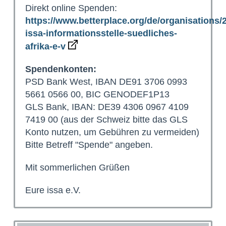
Direkt online Spenden:
https://www.betterplace.org/de/organisations/
issa-informationsstelle-suedliches-
afrika-e-v
Spendenkonten:
PSD Bank West, IBAN DE91 3706 0993
5661 0566 00, BIC GENODEF1P13
GLS Bank, IBAN: DE39 4306 0967 4109
7419 00 (aus der Schweiz bitte das GLS
Konto nutzen, um Gebühren zu vermeiden)
Bitte Betreff "Spende" angeben.
Mit sommerlichen Grüßen
Eure issa e.V.