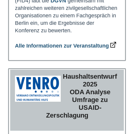
(FfD4) lädt die
DGVN
gemeinsam mit
zahlreichen weiteren zivilgesellschaftlichen
Organisationen zu einem Fachgespräch in
Berlin ein, um die Ergebnisse der
Konferenz zu bewerten.
Alle Informationen zur Veranstaltung
Haushaltsentwurf
2025
ODA Analyse
Umfrage zu
USAID-
Zerschlagung