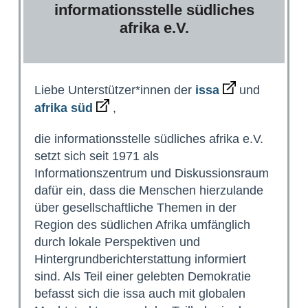
informationsstelle südliches
afrika e.V.
Liebe Unterstützer*innen der
issa
und
afrika süd
,
die informationsstelle südliches afrika e.V.
setzt sich seit 1971 als
Informationszentrum und Diskussionsraum
dafür ein, dass die Menschen hierzulande
über gesellschaftliche Themen in der
Region des südlichen Afrika umfänglich
durch lokale Perspektiven und
Hintergrundberichterstattung informiert
sind. Als Teil einer gelebten Demokratie
befasst sich die issa auch mit globalen