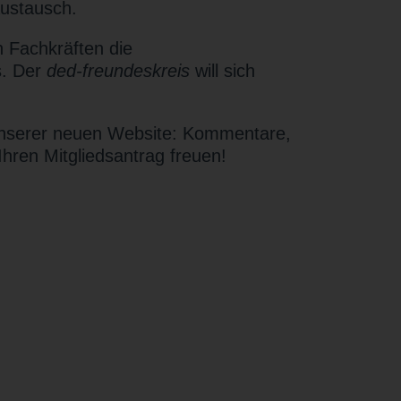
ustausch.
 Fachkräften die
s. Der
ded-freundeskreis
will sich
nserer neuen Website: Kommentare,
hren Mitgliedsantrag freuen!