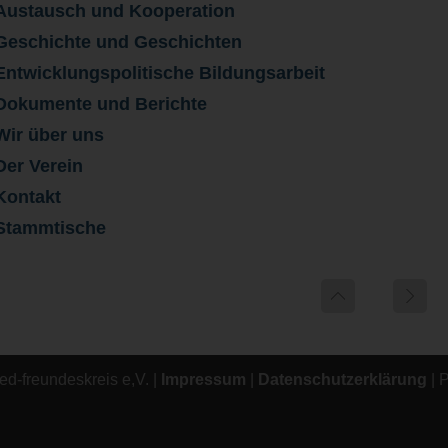
Austausch und Kooperation
Geschichte und Geschichten
Entwicklungspolitische Bildungsarbeit
Dokumente und Berichte
Wir über uns
Der Verein
Kontakt
Stammtische
d-freundeskreis e,V. |
Impressum
|
Datenschutzerklärung
| 