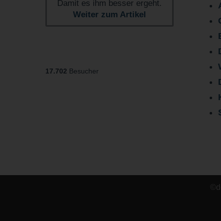
Damit es ihm besser ergeht.
Weiter zum Artikel
17.702
Besucher
©de