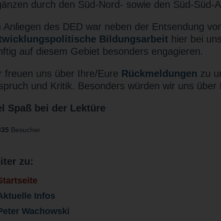
gänzen durch den Süd-Nord- sowie den Süd-Süd-A
n Anliegen des DED war neben der Entsendung von
twicklungspolitische Bildungsarbeit
hier bei un
nftig auf diesem Gebiet besonders engagieren.
r freuen uns über Ihre/Eure
Rückmeldungen
zu u
spruch und Kritik. Besonders würden wir uns über I
el Spaß bei der Lektüre
835
Besucher
iter zu:
Startseite
Aktuelle Infos
Peter Wachowski