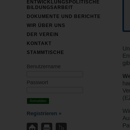
ENTWICKLUNGSPOLITISCHE
BILDUNGSARBEIT
DOKUMENTE UND BERICHTE
WIR ÜBER UNS
DER VEREIN
KONTAKT
Un
STAMMTISCHE
En
gi
Benutzername
We
Passwort
ha
Ve
(EZ
Wi
Registrieren »
Au
Pa