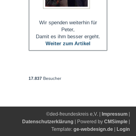
Wir spenden weiterhin für
Peter,
Damit es ihm besser ergeht.
Weiter zum Artikel
17.837
Besucher
©ded-freundeskreis e,V. |
Impressum
|
Datenschutzerklärung
| Powered by
CMSimple
|
Template:
ge-webdesign.de
|
Login